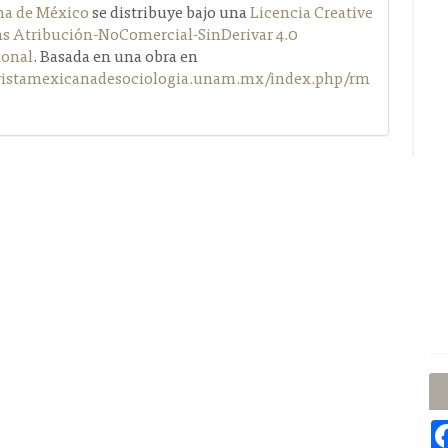
a de México
se distribuye bajo una
Licencia Creative
Atribución-NoComercial-SinDerivar 4.0
ional
. Basada en una obra en
evistamexicanadesociologia.unam.mx/index.php/rm