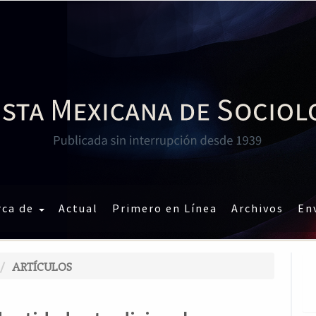
rca de
Actual
Primero en Línea
Archivos
En
ARTÍCULOS