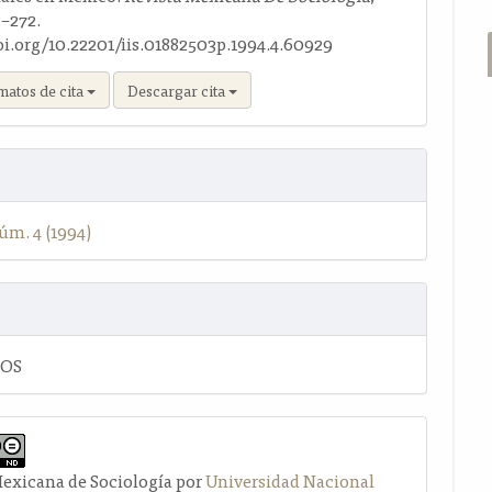
5–272.
doi.org/10.22201/iis.01882503p.1994.4.60929
matos de cita
Descargar cita
úm. 4 (1994)
LOS
Mexicana de Sociología por
Universidad Nacional