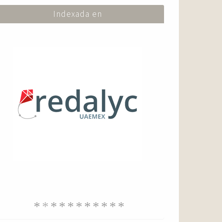
Indexada en