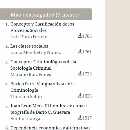
Más descargados (6 meses)
Concepto y Clasificación de los
Procesos Sociales
Luis Pinto Ferreira
1786
Las clases sociales
Lucio Mendieta y Núñez
1761
Conceptos Criminológicos de la
Sociología Criminal
Mariano Ruíz Funes
1733
Enrico Ferri, Vanguardista de la
Criminología
Thorsten Sellin
1623
Juan Leon Mera. El hombre de cimas:
biografía de Darío C. Guevara
Emilio Uranga
1517
Dependencia económica y alternativas