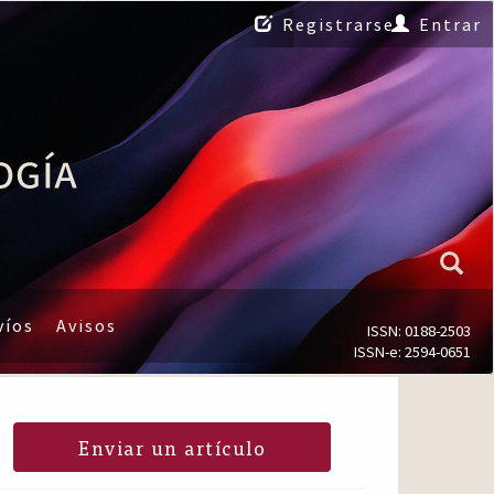
Registrarse
Entrar
víos
Avisos
ISSN: 0188-2503
ISSN-e: 2594-0651
Enviar un artículo