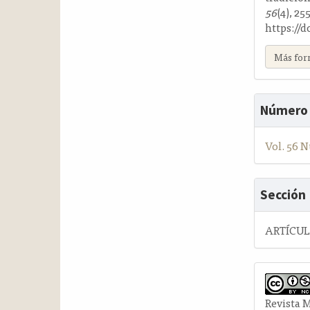
56
(4), 25
https://
Más for
Número
Vol. 56 N
Sección
ARTÍCU
Revista 