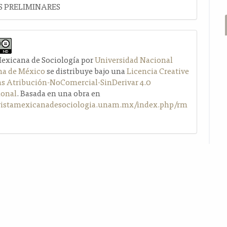
 PRELIMINARES
Mexicana de Sociología por
Universidad Nacional
a de México
se distribuye bajo una
Licencia Creative
Atribución-NoComercial-SinDerivar 4.0
ional
. Basada en una obra en
evistamexicanadesociologia.unam.mx/index.php/rm