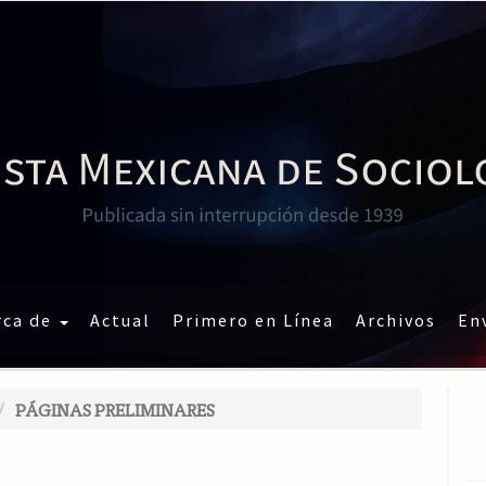
rca de
Actual
Primero en Línea
Archivos
En
PÁGINAS PRELIMINARES