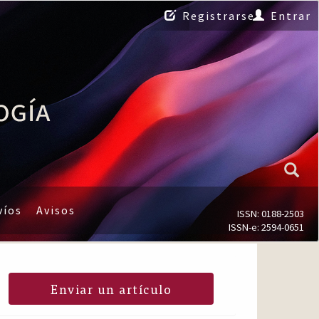
Registrarse
Entrar
víos
Avisos
ISSN: 0188-2503
ISSN-e: 2594-0651
Enviar un artículo