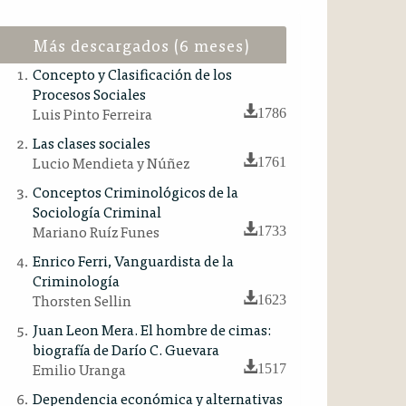
Más descargados (6 meses)
Concepto y Clasificación de los
Procesos Sociales
Luis Pinto Ferreira
1786
Las clases sociales
Lucio Mendieta y Núñez
1761
Conceptos Criminológicos de la
Sociología Criminal
Mariano Ruíz Funes
1733
Enrico Ferri, Vanguardista de la
Criminología
Thorsten Sellin
1623
Juan Leon Mera. El hombre de cimas:
biografía de Darío C. Guevara
Emilio Uranga
1517
Dependencia económica y alternativas