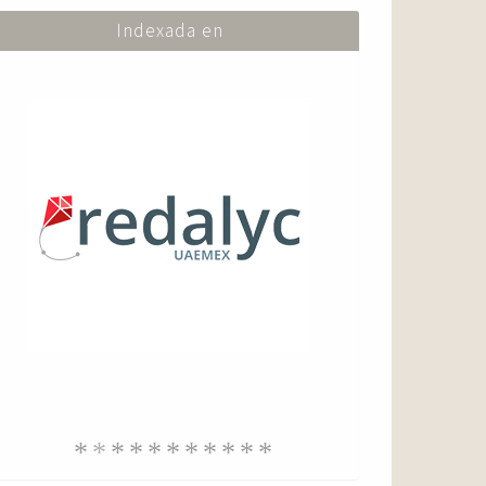
Indexada en