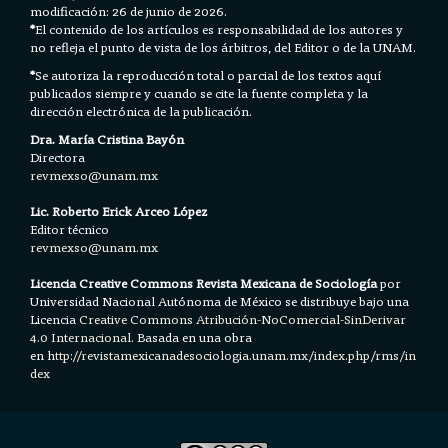
modificación: 26 de junio de 2026.
*
El contenido de los artículos es responsabilidad de los autores y
no refleja el punto de vista de los árbitros, del Editor o de la UNAM.
*
Se autoriza la reproducción total o parcial de los textos aquí
publicados siempre y cuando se cite la fuente completa y la
dirección electrónica de la publicación.
Dra. María Cristina Bayón
Directora
revmexso@unam.mx
Lic. Roberto Erick Arceo López
Editor técnico
revmexso@unam.mx
Licencia Creative Commons Revista Mexicana de Sociología
por
Universidad Nacional Autónoma de México se distribuye bajo una
Licencia
Creative Commons Atribución-NoComercial-SinDerivar
4.0 Internacional.
Basada en una obra
en h
ttp://revistamexicanadesociologia.unam.mx/index.php/rms/in
dex