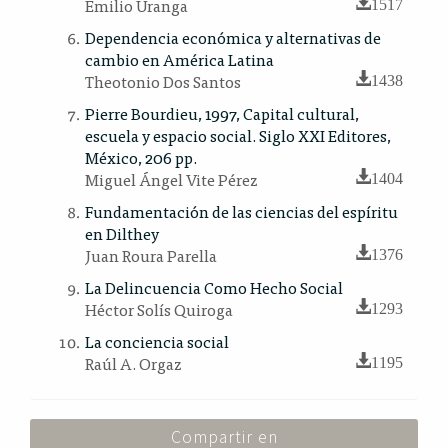
Emilio Uranga
1517
Dependencia económica y alternativas de
cambio en América Latina
Theotonio Dos Santos
1438
Pierre Bourdieu, 1997, Capital cultural,
escuela y espacio social. Siglo XXI Editores,
México, 206 pp.
Miguel Ángel Vite Pérez
1404
Fundamentación de las ciencias del espíritu
en Dilthey
Juan Roura Parella
1376
La Delincuencia Como Hecho Social
Héctor Solís Quiroga
1293
La conciencia social
Raúl A. Orgaz
1195
Compartir en