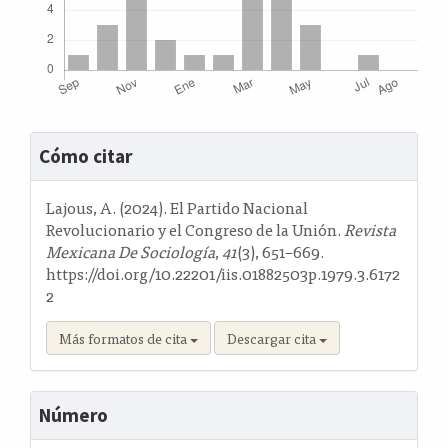
Detalles
Cómo citar
del
artículo
Lajous, A. (2024). El Partido Nacional
Revolucionario y el Congreso de la Unión.
Revista
Mexicana De Sociología
,
41
(3), 651–669.
https://doi.org/10.22201/iis.01882503p.1979.3.6172
2
Más formatos de cita
Descargar cita
Número