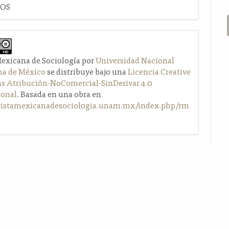
LOS
Mexicana de Sociología por
Universidad Nacional
a de México
se distribuye bajo una
Licencia Creative
Atribución-NoComercial-SinDerivar 4.0
ional
. Basada en una obra en
evistamexicanadesociologia.unam.mx/index.php/rm