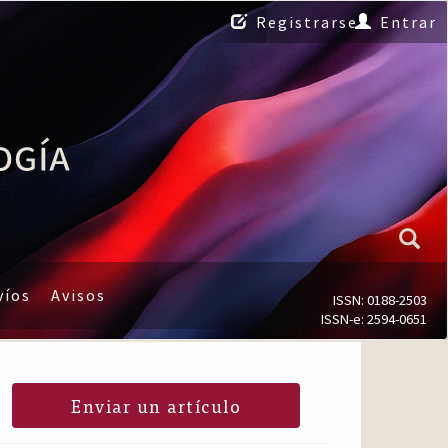
Registrarse
Entrar
víos
Avisos
ISSN: 0188-2503
ISSN-e: 2594-0651
Enviar un artículo