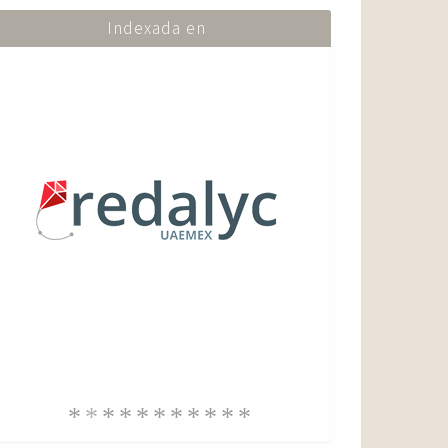
Indexada en