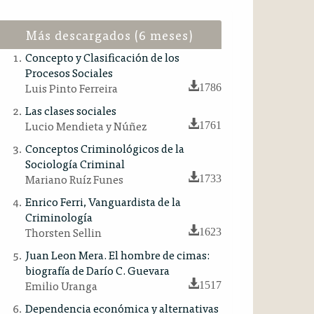
Más descargados (6 meses)
Concepto y Clasificación de los
Procesos Sociales
Luis Pinto Ferreira
1786
Las clases sociales
Lucio Mendieta y Núñez
1761
Conceptos Criminológicos de la
Sociología Criminal
Mariano Ruíz Funes
1733
Enrico Ferri, Vanguardista de la
Criminología
Thorsten Sellin
1623
Juan Leon Mera. El hombre de cimas:
biografía de Darío C. Guevara
Emilio Uranga
1517
Dependencia económica y alternativas