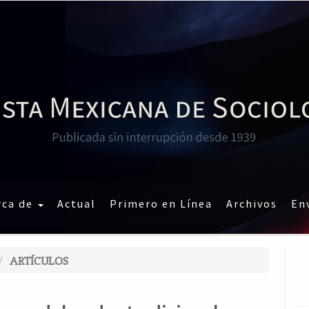
rca de
Actual
Primero en Línea
Archivos
En
ARTÍCULOS