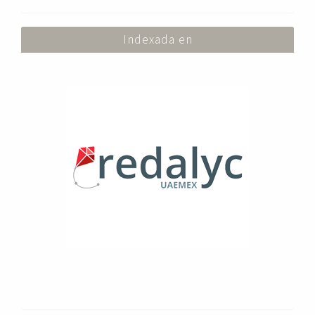
Indexada en