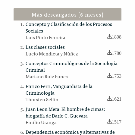
Más descargados (6 meses)
Concepto y Clasificación de los Procesos
Sociales
Luis Pinto Ferreira
1808
Las clases sociales
Lucio Mendieta y Núñez
1780
Conceptos Criminológicos de la Sociología
Criminal
Mariano Ruíz Funes
1753
Enrico Ferri, Vanguardista de la
Criminología
Thorsten Sellin
1621
Juan Leon Mera. El hombre de cimas:
biografía de Darío C. Guevara
Emilio Uranga
1517
Dependencia económica y alternativas de