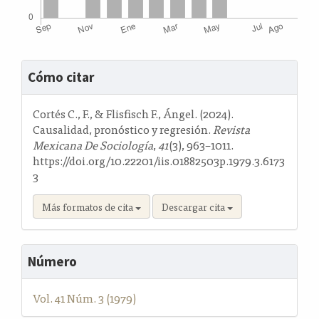
Detalles
Cómo citar
del
artículo
Cortés C., F., & Flisfisch F., Ángel. (2024).
Causalidad, pronóstico y regresión.
Revista
Mexicana De Sociología
,
41
(3), 963–1011.
https://doi.org/10.22201/iis.01882503p.1979.3.6173
3
Más formatos de cita
Descargar cita
Número
Vol. 41 Núm. 3 (1979)