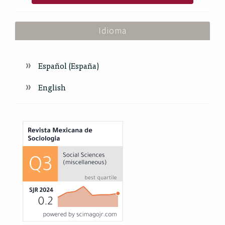
Idioma
Español (España)
English
Index