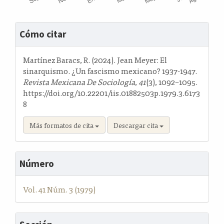
Detalles
Cómo citar
del
artículo
Martínez Baracs, R. (2024). Jean Meyer: El
sinarquismo. ¿Un fascismo mexicano? 1937-1947.
Revista Mexicana De Sociología
,
41
(3), 1092–1095.
https://doi.org/10.22201/iis.01882503p.1979.3.6173
8
Más formatos de cita
Descargar cita
Número
Vol. 41 Núm. 3 (1979)