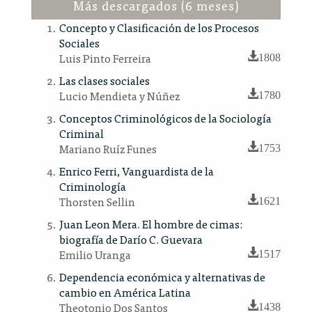
Más descargados (6 meses)
Concepto y Clasificación de los Procesos
Sociales
Luis Pinto Ferreira
1808
Las clases sociales
Lucio Mendieta y Núñez
1780
Conceptos Criminológicos de la Sociología
Criminal
Mariano Ruíz Funes
1753
Enrico Ferri, Vanguardista de la
Criminología
Thorsten Sellin
1621
Juan Leon Mera. El hombre de cimas:
biografía de Darío C. Guevara
Emilio Uranga
1517
Dependencia económica y alternativas de
cambio en América Latina
Theotonio Dos Santos
1438