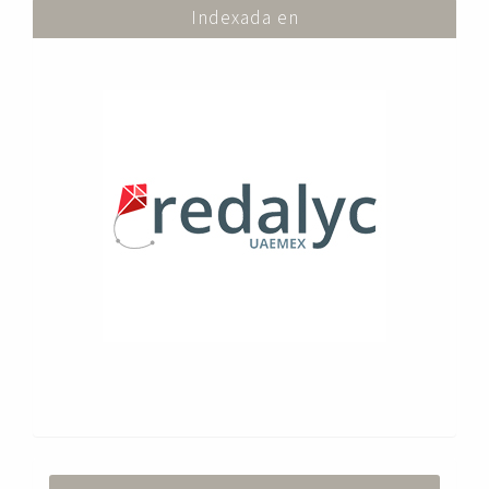
Indexada en