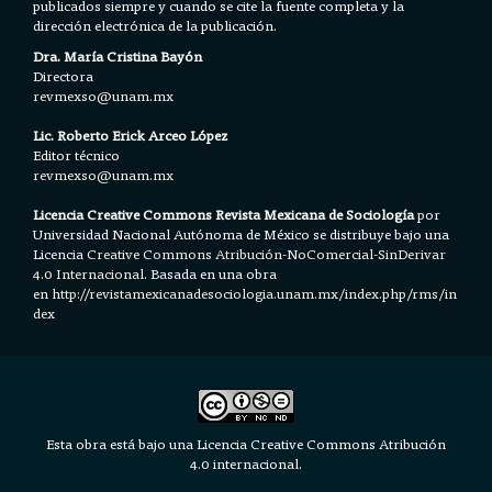
publicados siempre y cuando se cite la fuente completa y la
dirección electrónica de la publicación.
Dra. María Cristina Bayón
Directora
revmexso@unam.mx
Lic. Roberto Erick Arceo López
Editor técnico
revmexso@unam.mx
Licencia Creative Commons Revista Mexicana de Sociología
por
Universidad Nacional Autónoma de México se distribuye bajo una
Licencia
Creative Commons Atribución-NoComercial-SinDerivar
4.0 Internacional.
Basada en una obra
en h
ttp://revistamexicanadesociologia.unam.mx/index.php/rms/in
dex
Esta obra está bajo una Licencia Creative Commons Atribución
4.0 internacional.