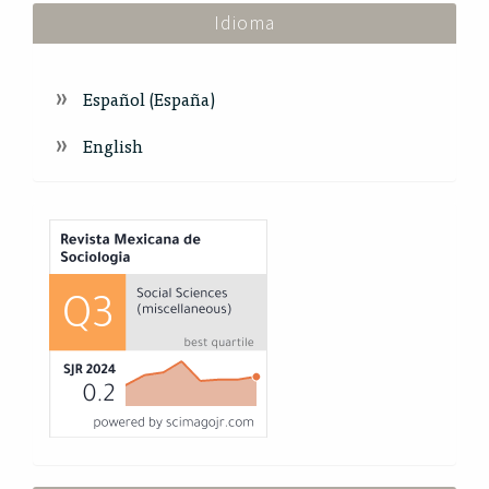
Idioma
Español (España)
English
Index