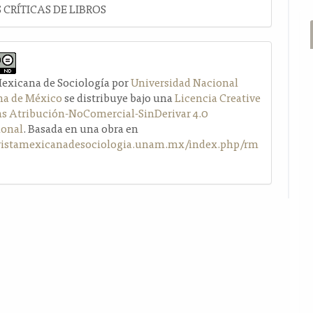
 CRÍTICAS DE LIBROS
Mexicana de Sociología por
Universidad Nacional
a de México
se distribuye bajo una
Licencia Creative
Atribución-NoComercial-SinDerivar 4.0
ional
. Basada en una obra en
evistamexicanadesociologia.unam.mx/index.php/rm