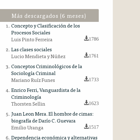
Más descargados (6 meses)
Concepto y Clasificación de los
Procesos Sociales
Luis Pinto Ferreira
1786
Las clases sociales
Lucio Mendieta y Núñez
1761
Conceptos Criminológicos de la
Sociología Criminal
Mariano Ruíz Funes
1733
Enrico Ferri, Vanguardista de la
Criminología
Thorsten Sellin
1623
Juan Leon Mera. El hombre de cimas:
biografía de Darío C. Guevara
Emilio Uranga
1517
Dependencia económica y alternativas