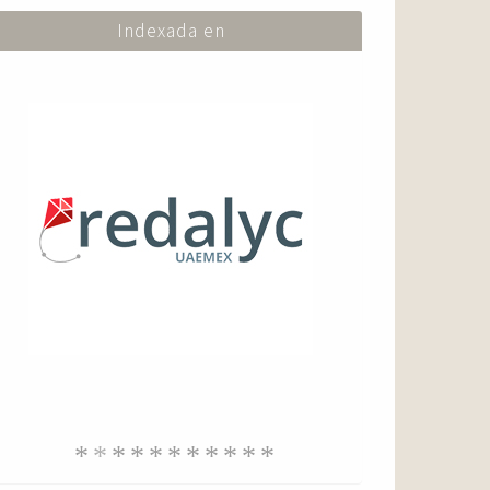
Indexada en