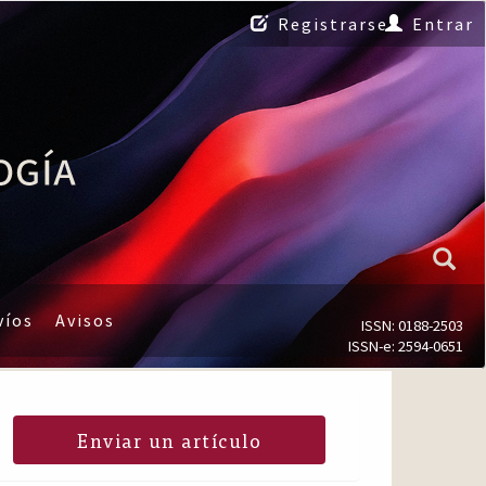
Registrarse
Entrar
víos
Avisos
ISSN: 0188-2503
ISSN-e: 2594-0651
Enviar un artículo