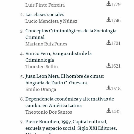
Luis Pinto Ferreira
1779
Las clases sociales
Lucio Mendieta y Núñez
1746
Conceptos Criminológicos de la Sociología
Criminal
Mariano Ruíz Funes
1701
Enrico Ferri, Vanguardista de la
Criminología
Thorsten Sellin
1621
Juan Leon Mera. El hombre de cimas:
biografía de Darío C. Guevara
Emilio Uranga
1518
Dependencia económica y alternativas de
cambio en América Latina
Theotonio Dos Santos
1435
Pierre Bourdieu, 1997, Capital cultural,
escuela y espacio social. Siglo XXI Editores,