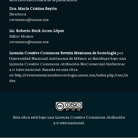
Dra. María Cristina Bayón
Directora
revmexso@unam.mx
Lic. Roberto Erick Arceo López
Editor técnico
revmexso@unam.mx
Licencia Creative Commons Revista Mexicana de Sociología
por
Universidad Nacional Autónoma de México se distribuye bajo una
Licencia
Creative Commons Atribución-NoComercial-SinDerivar
4.0 Internacional.
Basada en una obra
en h
ttp://revistamexicanadesociologia.unam.mx/index.php/rms/in
dex
Esta obra está bajo una Licencia Creative Commons Atribución
4.0 internacional.