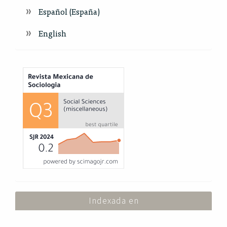
Español (España)
English
Index
Indexada en