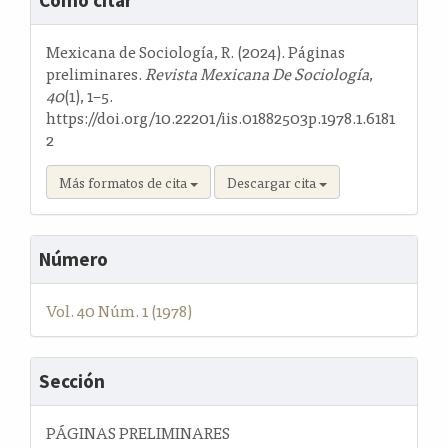
Cómo citar
del
artículo
Mexicana de Sociología, R. (2024). Páginas
preliminares.
Revista Mexicana De Sociología
,
40
(1), 1–5.
https://doi.org/10.22201/iis.01882503p.1978.1.6181
2
Más formatos de cita
Descargar cita
Número
Vol. 40 Núm. 1 (1978)
Sección
PÁGINAS PRELIMINARES