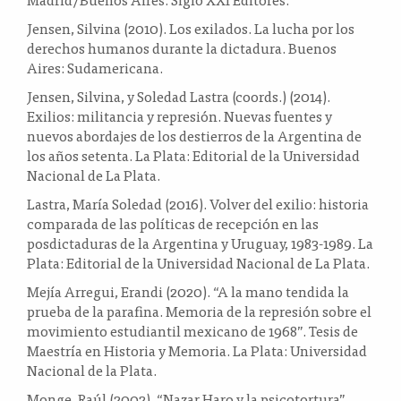
Jensen, Silvina (2010). Los exilados. La lucha por los
derechos humanos durante la dictadura. Buenos
Aires: Sudamericana.
Jensen, Silvina, y Soledad Lastra (coords.) (2014).
Exilios: militancia y represión. Nuevas fuentes y
nuevos abordajes de los destierros de la Argentina de
los años setenta. La Plata: Editorial de la Universidad
Nacional de La Plata.
Lastra, María Soledad (2016). Volver del exilio: historia
comparada de las políticas de recepción en las
posdictaduras de la Argentina y Uruguay, 1983-1989. La
Plata: Editorial de la Universidad Nacional de La Plata.
Mejía Arregui, Erandi (2020). “A la mano tendida la
prueba de la parafina. Memoria de la represión sobre el
movimiento estudiantil mexicano de 1968”. Tesis de
Maestría en Historia y Memoria. La Plata: Universidad
Nacional de la Plata.
Monge, Raúl (2002). “Nazar Haro y la psicotortura”.