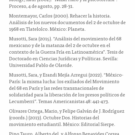
Proceso, 4 de agosto, pp. 28-31.
Montemayor, Carlos (2000). Rehacer la historia.
Análisis de los nuevos documentos del 2 de octubre de
1968 en Tlatelolco. México: Planeta.
Musotti, Sara (2015). “Análisis del movimiento del 68
mexicano y de la matanza del 2 de octubre en el
contexto de la Guerra Fría en Latinoamérica”. Tesis de
Doctorado en Ciencias Jurídicas y Políticas. Sevilla:
Universidad Pablo de Olavide.
Musotti, Sara, y Erandi Mejía Arregui (2022). “México-
París: la misma lucha: los exiliados del Movimiento
del 68 en París y las redes transnacionales de
solidaridad para la liberación de los presos políticos de
Lecumberri”. Temas Americanistas 48: 441-473.
Olivares Ortega, Mario, y Felipe Galván de J. Rodríguez
(coords.) (2013). Octubre Dos. Historias del
movimiento estudiantil. México: Editorial Sierpe.
Pino Tauro, Alberto del, y Alfonso Benavides Correa