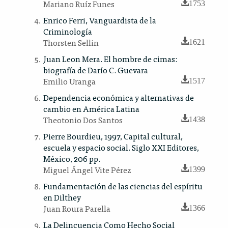
Mariano Ruíz Funes
1753
Enrico Ferri, Vanguardista de la
Criminología
Thorsten Sellin
1621
Juan Leon Mera. El hombre de cimas:
biografía de Darío C. Guevara
Emilio Uranga
1517
Dependencia económica y alternativas de
cambio en América Latina
Theotonio Dos Santos
1438
Pierre Bourdieu, 1997, Capital cultural,
escuela y espacio social. Siglo XXI Editores,
México, 206 pp.
Miguel Ángel Vite Pérez
1399
Fundamentación de las ciencias del espíritu
en Dilthey
Juan Roura Parella
1366
La Delincuencia Como Hecho Social