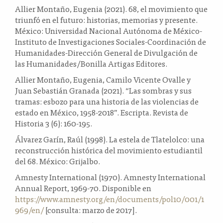
Allier Montaño, Eugenia (2021). 68, el movimiento que
triunfó en el futuro: historias, memorias y presente.
México: Universidad Nacional Autónoma de México-
Instituto de Investigaciones Sociales-Coordinación de
Humanidades-Dirección General de Divulgación de
las Humanidades/Bonilla Artigas Editores.
Allier Montaño, Eugenia, Camilo Vicente Ovalle y
Juan Sebastián Granada (2021). “Las sombras y sus
tramas: esbozo para una historia de las violencias de
estado en México, 1958-2018”. Escripta. Revista de
Historia 3 (6): 160-195.
Álvarez Garín, Raúl (1998). La estela de Tlatelolco: una
reconstrucción histórica del movimiento estudiantil
del 68. México: Grijalbo.
Amnesty International (1970). Amnesty International
Annual Report, 1969-70. Disponible en
https://www.amnesty.org/en/documents/pol10/001/1
969/en/
[consulta: marzo de 2017].