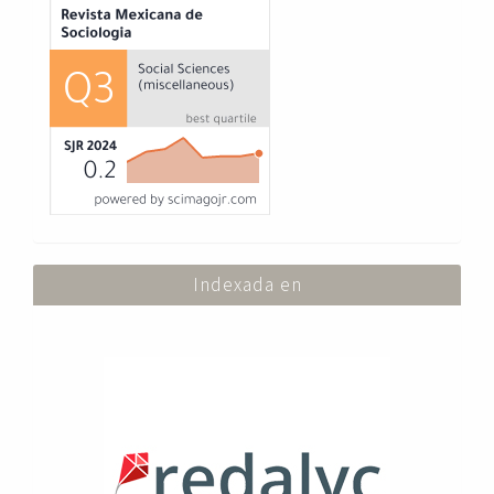
Indexada en