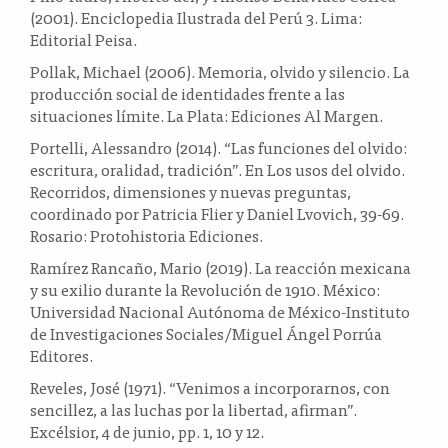
(2001). Enciclopedia Ilustrada del Perú 3. Lima:
Editorial Peisa.
Pollak, Michael (2006). Memoria, olvido y silencio. La
producción social de identidades frente a las
situaciones límite. La Plata: Ediciones Al Margen.
Portelli, Alessandro (2014). “Las funciones del olvido:
escritura, oralidad, tradición”. En Los usos del olvido.
Recorridos, dimensiones y nuevas preguntas,
coordinado por Patricia Flier y Daniel Lvovich, 39-69.
Rosario: Protohistoria Ediciones.
Ramírez Rancaño, Mario (2019). La reacción mexicana
y su exilio durante la Revolución de 1910. México:
Universidad Nacional Autónoma de México-Instituto
de Investigaciones Sociales/Miguel Ángel Porrúa
Editores.
Reveles, José (1971). “Venimos a incorporarnos, con
sencillez, a las luchas por la libertad, afirman”.
Excélsior, 4 de junio, pp. 1, 10 y 12.