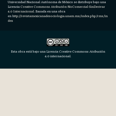
Universidad Nacional Autónoma de México se distribuye bajo una
Licencia
Creative Commons Atribución-NoComercial-SinDerivar
4.0 Internacional.
Basada en una obra
en h
ttp://revistamexicanadesociologia.unam.mx/index.php/rms/in
dex
Esta obra está bajo una Licencia Creative Commons Atribución
4.0 internacional.