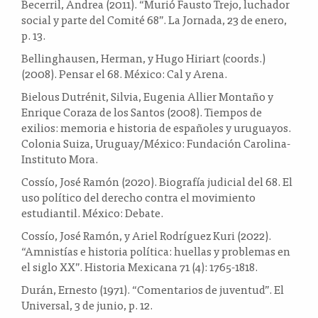
Becerril, Andrea (2011). “Murió Fausto Trejo, luchador
social y parte del Comité 68”. La Jornada, 23 de enero,
p. 13.
Bellinghausen, Herman, y Hugo Hiriart (coords.)
(2008). Pensar el 68. México: Cal y Arena.
Bielous Dutrénit, Silvia, Eugenia Allier Montaño y
Enrique Coraza de los Santos (2008). Tiempos de
exilios: memoria e historia de españoles y uruguayos.
Colonia Suiza, Uruguay/México: Fundación Carolina-
Instituto Mora.
Cossío, José Ramón (2020). Biografía judicial del 68. El
uso político del derecho contra el movimiento
estudiantil. México: Debate.
Cossío, José Ramón, y Ariel Rodríguez Kuri (2022).
“Amnistías e historia política: huellas y problemas en
el siglo XX”. Historia Mexicana 71 (4): 1765-1818.
Durán, Ernesto (1971). “Comentarios de juventud”. El
Universal, 3 de junio, p. 12.