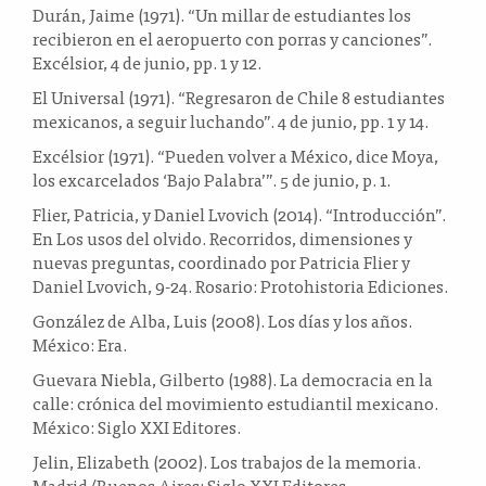
Durán, Jaime (1971). “Un millar de estudiantes los
recibieron en el aeropuerto con porras y canciones”.
Excélsior, 4 de junio, pp. 1 y 12.
El Universal (1971). “Regresaron de Chile 8 estudiantes
mexicanos, a seguir luchando”. 4 de junio, pp. 1 y 14.
Excélsior (1971). “Pueden volver a México, dice Moya,
los excarcelados ‘Bajo Palabra’”. 5 de junio, p. 1.
Flier, Patricia, y Daniel Lvovich (2014). “Introducción”.
En Los usos del olvido. Recorridos, dimensiones y
nuevas preguntas, coordinado por Patricia Flier y
Daniel Lvovich, 9-24. Rosario: Protohistoria Ediciones.
González de Alba, Luis (2008). Los días y los años.
México: Era.
Guevara Niebla, Gilberto (1988). La democracia en la
calle: crónica del movimiento estudiantil mexicano.
México: Siglo XXI Editores.
Jelin, Elizabeth (2002). Los trabajos de la memoria.
Madrid/Buenos Aires: Siglo XXI Editores.