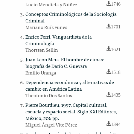
Lucio Mendieta y Núñez
1746
Conceptos Criminológicos de la Sociología
Criminal
Mariano Ruíz Funes
1701
Enrico Ferri, Vanguardista de la
Criminología
Thorsten Sellin
1621
Juan Leon Mera. El hombre de cimas:
biografía de Darío C. Guevara
Emilio Uranga
1518
Dependencia económica y alternativas de
cambio en América Latina
Theotonio Dos Santos
1435
Pierre Bourdieu, 1997, Capital cultural,
escuela y espacio social. Siglo XXI Editores,
México, 206 pp.
Miguel Ángel Vite Pérez
1394