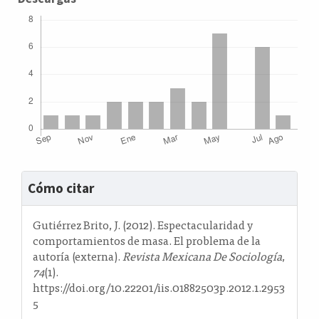
Detalles
Cómo citar
del
artículo
Gutiérrez Brito, J. (2012). Espectacularidad y
comportamientos de masa. El problema de la
autoría (externa).
Revista Mexicana De Sociología
,
74
(1).
https://doi.org/10.22201/iis.01882503p.2012.1.2953
5