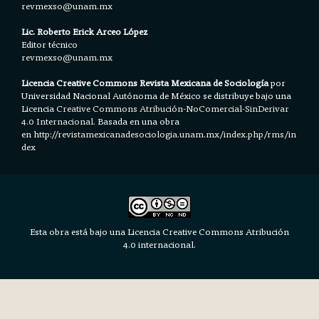
revmexso@unam.mx
Lic. Roberto Erick Arceo López
Editor técnico
revmexso@unam.mx
Licencia Creative Commons Revista Mexicana de Sociología
por
Universidad Nacional Autónoma de México se distribuye bajo una
Licencia
Creative Commons Atribución-NoComercial-SinDerivar
4.0 Internacional.
Basada en una obra
en h
ttp://revistamexicanadesociologia.unam.mx/index.php/rms/in
dex
Esta obra está bajo una Licencia Creative Commons Atribución
4.0 internacional.