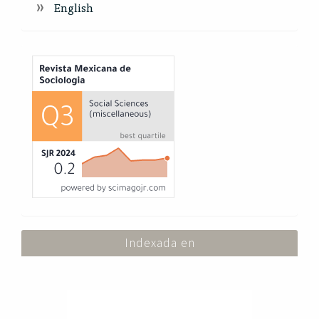
English
Index
Indexada en