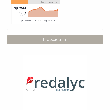
Indexada en