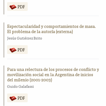
a
PDF
l
a
t
e
Espectacularidad y comportamientos de masa.
r
El problema de la autoría (externa)
a
Jesús Gutiérrez Brito
l
PDF
Para una relectura de los procesos de conflicto y
movilización social en la Argentina de inicios
del milenio (2001-2003)
Guido Galafassi
PDF