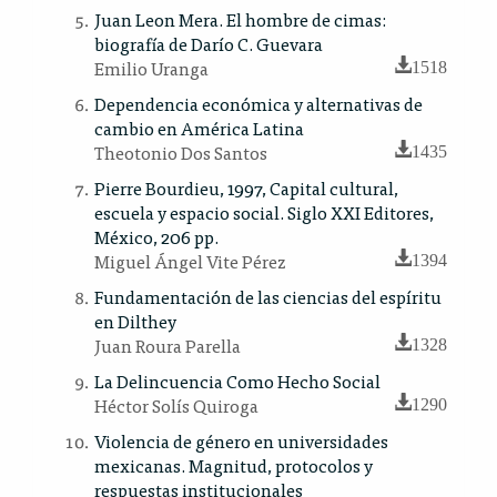
Juan Leon Mera. El hombre de cimas:
biografía de Darío C. Guevara
Emilio Uranga
1518
Dependencia económica y alternativas de
cambio en América Latina
Theotonio Dos Santos
1435
Pierre Bourdieu, 1997, Capital cultural,
escuela y espacio social. Siglo XXI Editores,
México, 206 pp.
Miguel Ángel Vite Pérez
1394
Fundamentación de las ciencias del espíritu
en Dilthey
Juan Roura Parella
1328
La Delincuencia Como Hecho Social
Héctor Solís Quiroga
1290
Violencia de género en universidades
mexicanas. Magnitud, protocolos y
respuestas institucionales