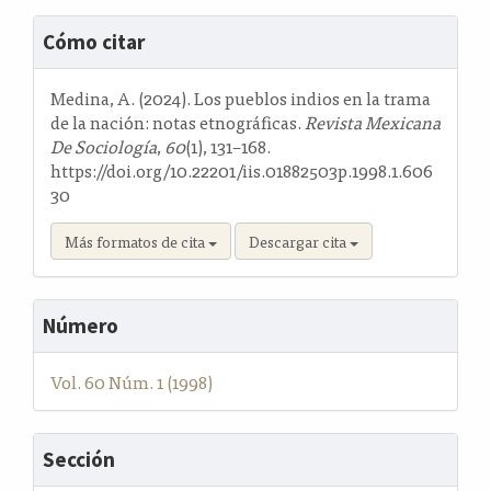
Detalles
Cómo citar
del
artículo
Medina, A. (2024). Los pueblos indios en la trama
de la nación: notas etnográficas.
Revista Mexicana
De Sociología
,
60
(1), 131–168.
https://doi.org/10.22201/iis.01882503p.1998.1.606
30
Más formatos de cita
Descargar cita
Número
Vol. 60 Núm. 1 (1998)
Sección