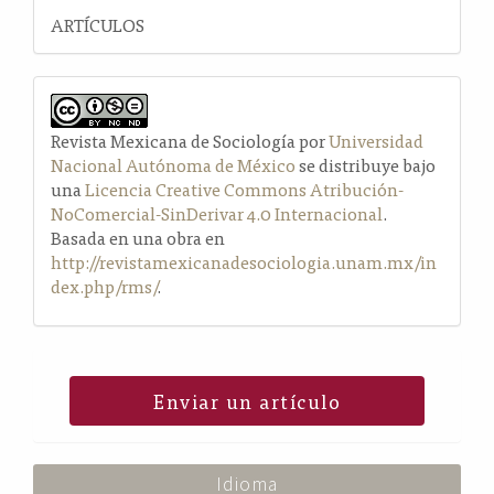
ARTÍCULOS
Revista Mexicana de Sociología por
Universidad
Nacional Autónoma de México
se distribuye bajo
una
Licencia Creative Commons Atribución-
NoComercial-SinDerivar 4.0 Internacional
.
Basada en una obra en
http://revistamexicanadesociologia.unam.mx/in
dex.php/rms/
.
Enviar un artículo
Idioma