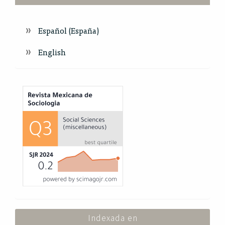
Español (España)
English
Index
Indexada en