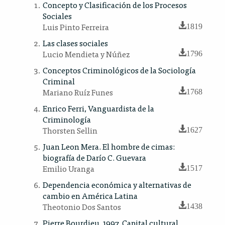
Concepto y Clasificación de los Procesos
Sociales
Luis Pinto Ferreira
1819
Las clases sociales
Lucio Mendieta y Núñez
1796
Conceptos Criminológicos de la Sociología
Criminal
Mariano Ruíz Funes
1768
Enrico Ferri, Vanguardista de la
Criminología
Thorsten Sellin
1627
Juan Leon Mera. El hombre de cimas:
biografía de Darío C. Guevara
Emilio Uranga
1517
Dependencia económica y alternativas de
cambio en América Latina
Theotonio Dos Santos
1438
Pierre Bourdieu, 1997, Capital cultural,