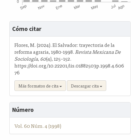
Detalles
Cómo citar
del
artículo
Flores, M. (2024). El Salvador: trayectoria de la
reforma agraria, 1980-1998.
Revista Mexicana De
Sociología
,
60
(4), 125–152.
https://doi.org/10.22201/iis.01882503p.1998.4.606
76
Más formatos de cita
Descargar cita
Número
Vol. 60 Núm. 4 (1998)