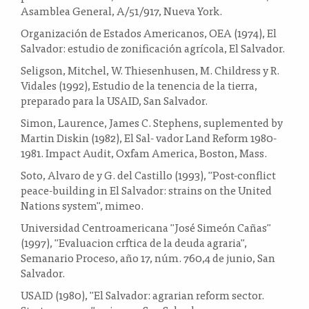
Asamblea General, A/51/917, Nueva York.
Organización de Estados Americanos, OEA (1974), El
Salvador: estudio de zonificación agrícola, El Salvador.
Seligson, Mitchel, W. Thiesenhusen, M. Childress y R.
Vidales (1992), Estudio de la tenencia de la tierra,
preparado para la USAID, San Salvador.
Simon, Laurence, James C. Stephens, suplemented by
Martin Diskin (1982), El Sal- vador Land Reform 1980-
1981. Impact Audit, Oxfam America, Boston, Mass.
Soto, Alvaro de y G. del Castillo (1993), "Post-conflict
peace-building in El Salvador: strains on the United
Nations system", mimeo.
Universidad Centroamericana "José Simeón Cañas"
(1997), "Evaluacion crftica de la deuda agraria",
Semanario Proceso, año 17, núm. 760,4 de junio, San
Salvador.
USAID (1980), "El Salvador: agrarian reform sector.