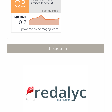
Indexada en