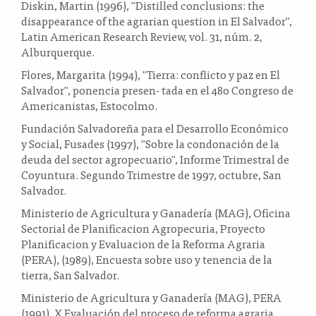
Diskin, Martin (1996), "Distilled conclusions: the
disappearance of the agrarian question in El Salvador",
Latin American Research Review, vol. 31, núm. 2,
Alburquerque.
Flores, Margarita (1994), "Tierra: conflicto y paz en El
Salvador", ponencia presen- tada en el 48o Congreso de
Americanistas, Estocolmo.
Fundación Salvadoreña para el Desarrollo Económico
y Social, Fusades (1997), "Sobre la condonación de la
deuda del sector agropecuario", Informe Trimestral de
Coyuntura. Segundo Trimestre de 1997, octubre, San
Salvador.
Ministerio de Agricultura y Ganadería (MAG), Oficina
Sectorial de Planificacion Agropecuria, Proyecto
Planificacion y Evaluacion de la Reforma Agraria
(PERA), (1989), Encuesta sobre uso y tenencia de la
tierra, San Salvador.
Ministerio de Agricultura y Ganadería (MAG), PERA
(1991), X Evaluación del proceso de reforma agraria,