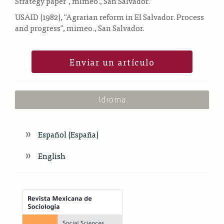
Strategy paper", mimeo., San Salvador.
USAID (1982), "Agrarian reform in El Salvador. Process
and progress", mimeo., San Salvador.
Enviar un artículo
Idioma
Español (España)
English
Index