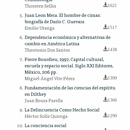
Thorsten Sellin
1621
Juan Leon Mera. El hombre de cimas:
biografía de Darío C. Guevara
Emilio Uranga
1517
Dependencia económica y alternativas de
cambio en América Latina
Theotonio Dos Santos
1438
Pierre Bourdieu, 1997, Capital cultural,
escuela y espacio social. Siglo XXI Editores,
México, 206 pp.
Miguel Ángel Vite Pérez
1399
Fundamentación de las ciencias del espíritu
en Dilthey
Juan Roura Parella
1366
La Delincuencia Como Hecho Social
Héctor Solís Quiroga
1290
La conciencia social