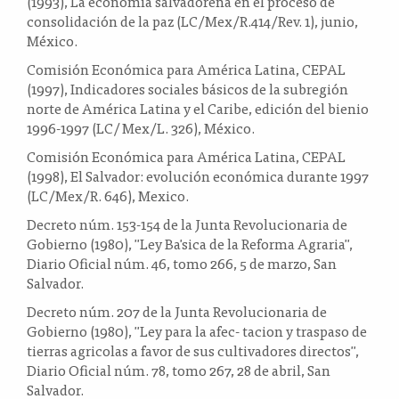
(1993), La economía salvadoreña en el proceso de
consolidación de la paz (LC/Mex/R.414/Rev. 1), junio,
México.
Comisión Económica para América Latina, CEPAL
(1997), Indicadores sociales básicos de la subregión
norte de América Latina y el Caribe, edición del bienio
1996-1997 (LC/ Mex/L. 326), México.
Comisión Económica para América Latina, CEPAL
(1998), El Salvador: evolución económica durante 1997
(LC/Mex/R. 646), Mexico.
Decreto núm. 153-154 de la Junta Revolucionaria de
Gobierno (1980), "Ley Ba'sica de la Reforma Agraria",
Diario Oficial núm. 46, tomo 266, 5 de marzo, San
Salvador.
Decreto núm. 207 de la Junta Revolucionaria de
Gobierno (1980), "Ley para la afec- tacion y traspaso de
tierras agricolas a favor de sus cultivadores directos",
Diario Oficial núm. 78, tomo 267, 28 de abril, San
Salvador.