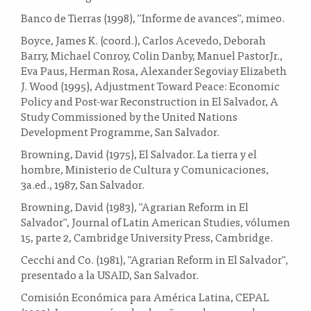
Banco de Tierras (1998), "Informe de avances", mimeo.
Boyce, James K. (coord.), Carlos Acevedo, Deborah
Barry, Michael Conroy, Colin Danby, Manuel PastorJr.,
Eva Paus, Herman Rosa, Alexander Segoviay Elizabeth
J. Wood (1995), Adjustment Toward Peace: Economic
Policy and Post-war Reconstruction in El Salvador, A
Study Commissioned by the United Nations
Development Programme, San Salvador.
Browning, David (1975), El Salvador. La tierra y el
hombre, Ministerio de Cultura y Comunicaciones,
3a.ed., 1987, San Salvador.
Browning, David (1983), "Agrarian Reform in El
Salvador", Journal of Latin American Studies, vólumen
15, parte 2, Cambridge University Press, Cambridge.
Cecchi and Co. (1981), "Agrarian Reform in El Salvador",
presentado a la USAID, San Salvador.
Comisión Económica para América Latina, CEPAL