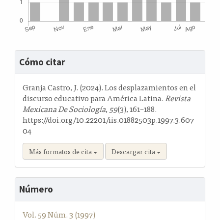
Detalles
Cómo citar
del
artículo
Granja Castro, J. (2024). Los desplazamientos en el
discurso educativo para América Latina.
Revista
Mexicana De Sociología
,
59
(3), 161–188.
https://doi.org/10.22201/iis.01882503p.1997.3.607
04
Más formatos de cita
Descargar cita
Número
Vol. 59 Núm. 3 (1997)