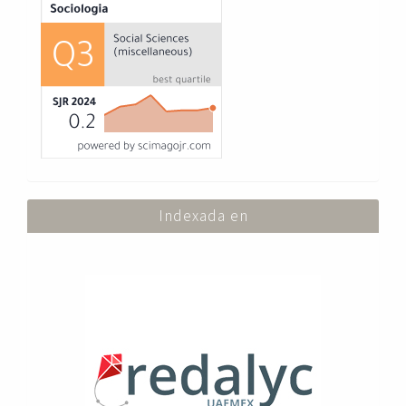
Indexada en