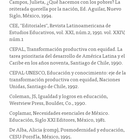
Campos, Julieta, ¿Qué hacemos con los pobres? La
reiterada querella por la nación, Ed. Aguilar, Nuevo
Siglo, México, 1994.
CEE, "Editoriales", Revista Latinoamericana de
Estudios Educativos, vol. XXI, núm.2, 1991. vol. XXIV,
núm.1
CEPAL, Transformación productiva con equidad. La
tarea prioritaria del desarrollo de América Latina y el
Caribe en los años noventa, Santiago de Chile, 1990.
CEPAL-UNESCO, Educación y conocimiento: eje de la
transformación productiva con equidad, Naciones
Unidas, Santiago de Chile, 1992.
Coleman, JS, Igualdad y logros en educación,
Westview Press, Boulder, Co., 1990.
Coplamar, Necesidades esenciales de México.
Educación, Siglo XXI Editores, México, 1981.
De Alba, Alicia (comp), Posmodernidad y educación,
CESU-Porrd'la, México, 1995.