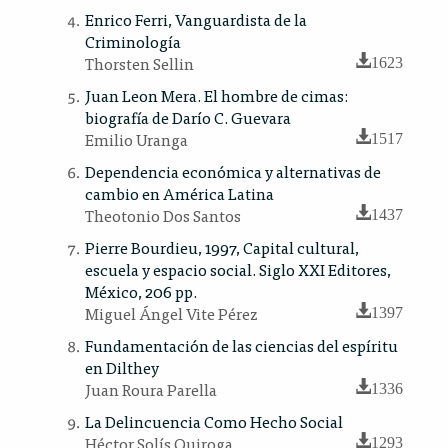
Enrico Ferri, Vanguardista de la
Criminología
Thorsten Sellin
1623
Juan Leon Mera. El hombre de cimas:
biografía de Darío C. Guevara
Emilio Uranga
1517
Dependencia económica y alternativas de
cambio en América Latina
Theotonio Dos Santos
1437
Pierre Bourdieu, 1997, Capital cultural,
escuela y espacio social. Siglo XXI Editores,
México, 206 pp.
Miguel Ángel Vite Pérez
1397
Fundamentación de las ciencias del espíritu
en Dilthey
Juan Roura Parella
1336
La Delincuencia Como Hecho Social
Héctor Solís Quiroga
1293