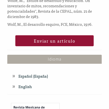
Wolfe, M., "Estilos de desarrollo y educación. Un
inventario de mitos, recomendaciones y
potencialidades", Revista de la CEPAL, núm. 21 de
diciembre de 1983.
Wolf, M., El desarrollo esquivo, FCE, México, 1976.
Enviar un artículo
Idioma
Español (España)
English
Index