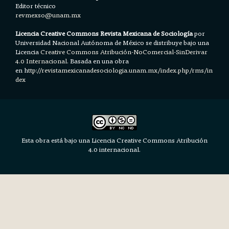
Editor técnico
revmexso@unam.mx
Licencia Creative Commons Revista Mexicana de Sociología
por
Universidad Nacional Autónoma de México se distribuye bajo una
Licencia
Creative Commons Atribución-NoComercial-SinDerivar
4.0 Internacional.
Basada en una obra
en h
ttp://revistamexicanadesociologia.unam.mx/index.php/rms/in
dex
Esta obra está bajo una Licencia Creative Commons Atribución
4.0 internacional.