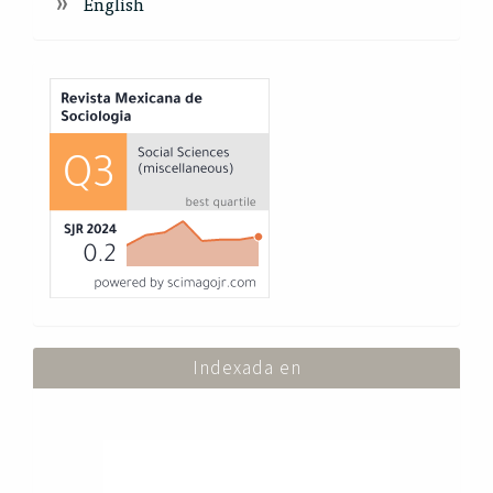
English
Index
Indexada en