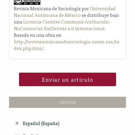
Revista Mexicana de Sociología por
Universidad
Nacional Autónoma de México
se distribuye bajo
una
Licencia Creative Commons Atribución-
NoComercial-SinDerivar 4.0 Internacional
.
Basada en una obra en
http://revistamexicanadesociologia.unam.mx/in
dex.php/rms/
.
Enviar un artículo
Idioma
Español (España)