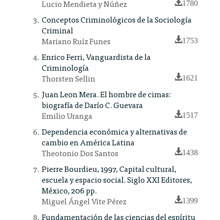
Lucio Mendieta y Núñez
1780
Conceptos Criminológicos de la Sociología
Criminal
Mariano Ruíz Funes
1753
Enrico Ferri, Vanguardista de la
Criminología
Thorsten Sellin
1621
Juan Leon Mera. El hombre de cimas:
biografía de Darío C. Guevara
Emilio Uranga
1517
Dependencia económica y alternativas de
cambio en América Latina
Theotonio Dos Santos
1438
Pierre Bourdieu, 1997, Capital cultural,
escuela y espacio social. Siglo XXI Editores,
México, 206 pp.
Miguel Ángel Vite Pérez
1399
Fundamentación de las ciencias del espíritu