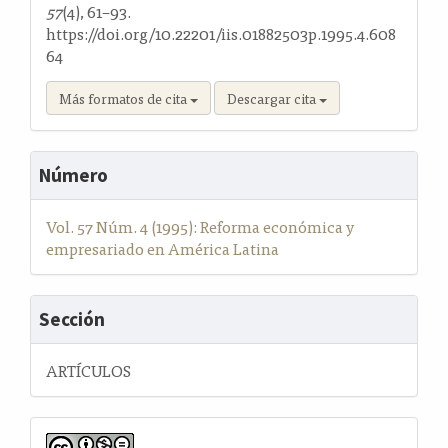
57
(4), 61–93.
https://doi.org/10.22201/iis.01882503p.1995.4.608
64
Más formatos de cita
Descargar cita
Número
Vol. 57 Núm. 4 (1995): Reforma económica y
empresariado en América Latina
Sección
ARTÍCULOS