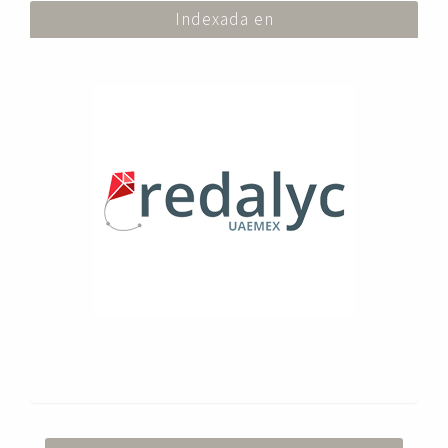
Indexada en