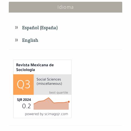
Idioma
Español (España)
English
Index