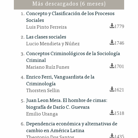
Más descargados (6 meses)
Concepto y Clasificación de los Procesos
Sociales
Luis Pinto Ferreira
1779
Las clases sociales
Lucio Mendieta y Núñez
1746
Conceptos Criminológicos de la Sociología
Criminal
Mariano Ruíz Funes
1701
Enrico Ferri, Vanguardista de la
Criminología
Thorsten Sellin
1621
Juan Leon Mera. El hombre de cimas:
biografía de Darío C. Guevara
Emilio Uranga
1518
Dependencia económica y alternativas de
cambio en América Latina
Theotonio Dos Santos
1435