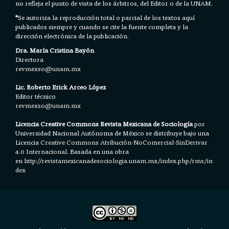
no refleja el punto de vista de los árbitros, del Editor o de la UNAM.
*
Se autoriza la reproducción total o parcial de los textos aquí
publicados siempre y cuando se cite la fuente completa y la
dirección electrónica de la publicación.
Dra. María Cristina Bayón
Directora
revmexso@unam.mx
Lic. Roberto Erick Arceo López
Editor técnico
revmexso@unam.mx
Licencia Creative Commons Revista Mexicana de Sociología
por
Universidad Nacional Autónoma de México se distribuye bajo una
Licencia
Creative Commons Atribución-NoComercial-SinDerivar
4.0 Internacional.
Basada en una obra
en h
ttp://revistamexicanadesociologia.unam.mx/index.php/rms/in
dex