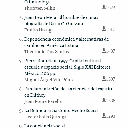
Criminología
Thorsten Sellin
1623
Juan Leon Mera. El hombre de cimas:
biografía de Darío C. Guevara
Emilio Uranga
1517
Dependencia económica y alternativas de
cambio en América Latina
Theotonio Dos Santos
1437
Pierre Bourdieu, 1997, Capital cultural,
escuela y espacio social. Siglo XXI Editores,
México, 206 pp.
Miguel Ángel Vite Pérez
1397
Fundamentación de las ciencias del espíritu
en Dilthey
Juan Roura Parella
1336
La Delincuencia Como Hecho Social
Héctor Solís Quiroga
1293
La conciencia social