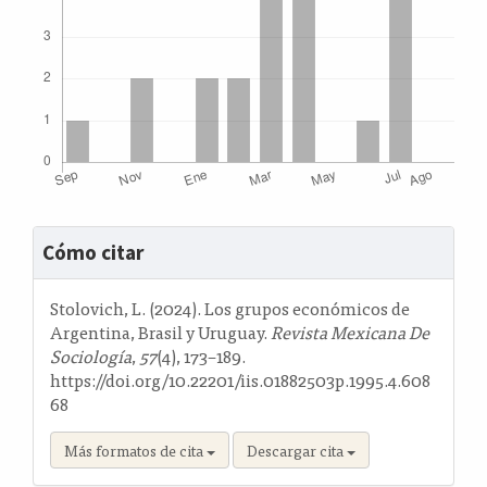
Detalles
Cómo citar
del
artículo
Stolovich, L. (2024). Los grupos económicos de
Argentina, Brasil y Uruguay.
Revista Mexicana De
Sociología
,
57
(4), 173–189.
https://doi.org/10.22201/iis.01882503p.1995.4.608
68
Más formatos de cita
Descargar cita