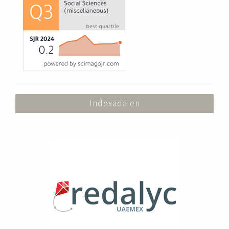
Indexada en