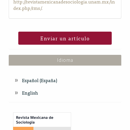
http://revistamexicanadesociologia.unam.mx/in
dex.php/rms/
.
Enviar un artículo
Idioma
Español (España)
English
Index