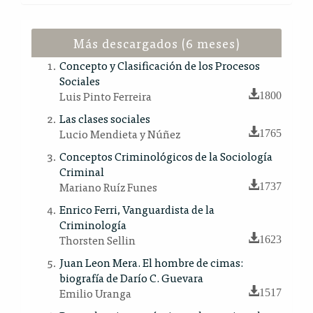
Más descargados (6 meses)
Concepto y Clasificación de los Procesos
Sociales
Luis Pinto Ferreira
1800
Las clases sociales
Lucio Mendieta y Núñez
1765
Conceptos Criminológicos de la Sociología
Criminal
Mariano Ruíz Funes
1737
Enrico Ferri, Vanguardista de la
Criminología
Thorsten Sellin
1623
Juan Leon Mera. El hombre de cimas:
biografía de Darío C. Guevara
Emilio Uranga
1517