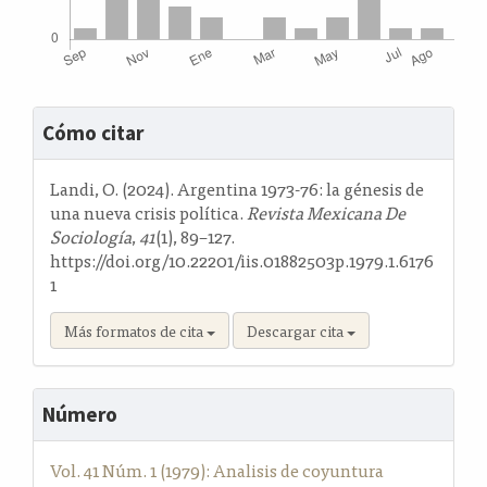
Detalles
Cómo citar
del
artículo
Landi, O. (2024). Argentina 1973-76: la génesis de
una nueva crisis política.
Revista Mexicana De
Sociología
,
41
(1), 89–127.
https://doi.org/10.22201/iis.01882503p.1979.1.6176
1
Más formatos de cita
Descargar cita
Número
Vol. 41 Núm. 1 (1979): Analisis de coyuntura