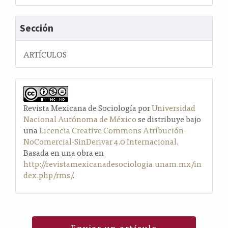
Sección
ARTÍCULOS
Revista Mexicana de Sociología por
Universidad
Nacional Autónoma de México
se distribuye bajo
una
Licencia Creative Commons Atribución-
NoComercial-SinDerivar 4.0 Internacional
.
Basada en una obra en
http://revistamexicanadesociologia.unam.mx/in
dex.php/rms/
.
Enviar un artículo