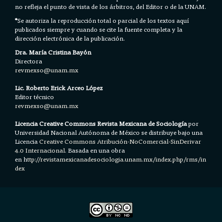
no refleja el punto de vista de los árbitros, del Editor o de la UNAM.
*
Se autoriza la reproducción total o parcial de los textos aquí
publicados siempre y cuando se cite la fuente completa y la
dirección electrónica de la publicación.
Dra. María Cristina Bayón
Directora
revmexso@unam.mx
Lic. Roberto Erick Arceo López
Editor técnico
revmexso@unam.mx
Licencia Creative Commons Revista Mexicana de Sociología
por
Universidad Nacional Autónoma de México se distribuye bajo una
Licencia
Creative Commons Atribución-NoComercial-SinDerivar
4.0 Internacional.
Basada en una obra
en h
ttp://revistamexicanadesociologia.unam.mx/index.php/rms/in
dex