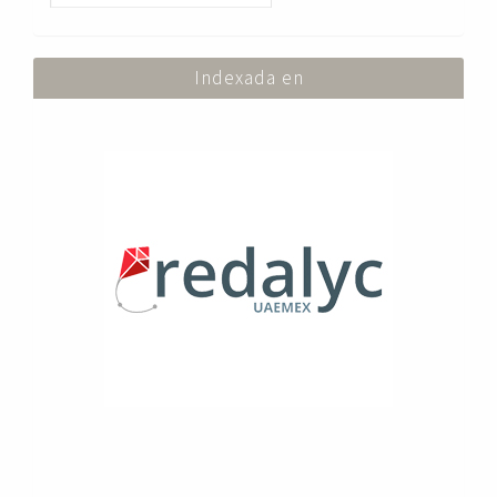
Indexada en