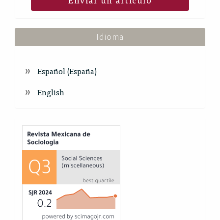
Idioma
Español (España)
English
Index