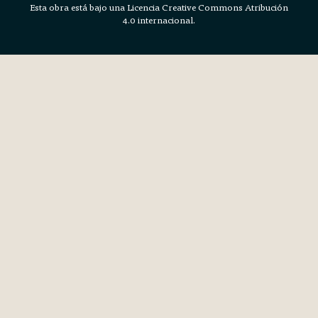
Esta obra está bajo una Licencia Creative Commons Atribución
4.0 internacional.