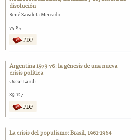
disolución
René Zavaleta Mercado
75-85
PDF
Argentina 1973-76: la génesis de una nueva
crisis política
Oscar Landi
89-127
PDF
La crisis del populismo: Brasil, 1961-1964