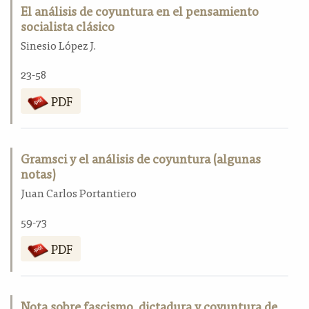
El análisis de coyuntura en el pensamiento
socialista clásico
Sinesio López J.
23-58
PDF
Gramsci y el análisis de coyuntura (algunas
notas)
Juan Carlos Portantiero
59-73
PDF
Nota sobre fascismo, dictadura y coyuntura de