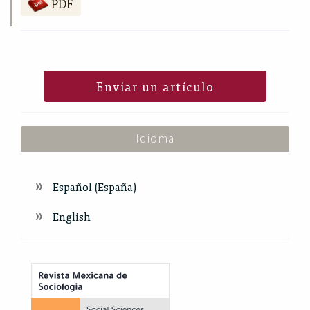
PDF
Enviar un artículo
Idioma
Español (España)
English
Index