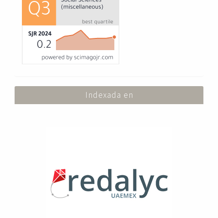
Indexada en