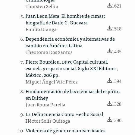
Thorsten Sellin
1621
Juan Leon Mera. El hombre de cimas:
biografía de Darío C. Guevara
Emilio Uranga
1518
Dependencia económica y alternativas de
cambio en América Latina
Theotonio Dos Santos
1435
Pierre Bourdieu, 1997, Capital cultural,
escuela y espacio social. Siglo XXI Editores,
México, 206 pp.
Miguel Ángel Vite Pérez
1394
Fundamentación de las ciencias del espíritu
en Dilthey
Juan Roura Parella
1328
La Delincuencia Como Hecho Social
Héctor Solís Quiroga
1290
Violencia de género en universidades