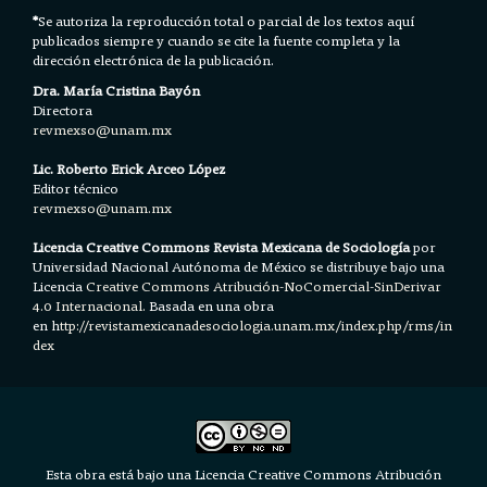
*
Se autoriza la reproducción total o parcial de los textos aquí
publicados siempre y cuando se cite la fuente completa y la
dirección electrónica de la publicación.
Dra. María Cristina Bayón
Directora
revmexso@unam.mx
Lic. Roberto Erick Arceo López
Editor técnico
revmexso@unam.mx
Licencia Creative Commons Revista Mexicana de Sociología
por
Universidad Nacional Autónoma de México se distribuye bajo una
Licencia
Creative Commons Atribución-NoComercial-SinDerivar
4.0 Internacional.
Basada en una obra
en h
ttp://revistamexicanadesociologia.unam.mx/index.php/rms/in
dex
Esta obra está bajo una Licencia Creative Commons Atribución