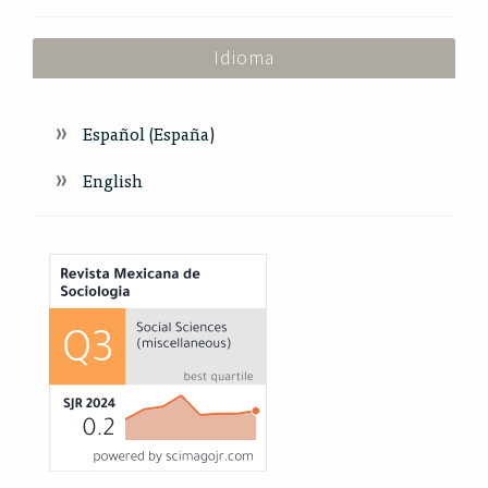
Idioma
Español (España)
English
Index