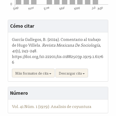
Detalles
Cómo citar
del
artículo
García Gallegos, B. (2024). Comentario al trabajo
de Hugo Villela.
Revista Mexicana De Sociología
,
41
(1), 243–248.
https://doi.org/10.22201/iis.01882503p.1979.1.6176
6
Más formatos de cita
Descargar cita
Número
Vol. 41 Núm. 1 (1979): Analisis de coyuntura