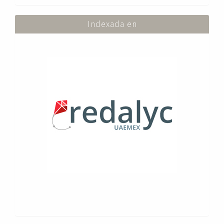
Indexada en