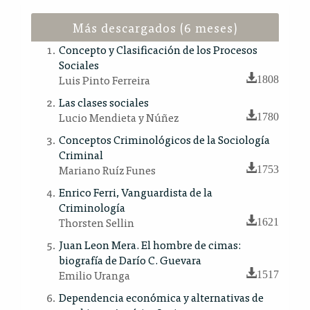
Más descargados (6 meses)
Concepto y Clasificación de los Procesos
Sociales
Luis Pinto Ferreira
1808
Las clases sociales
Lucio Mendieta y Núñez
1780
Conceptos Criminológicos de la Sociología
Criminal
Mariano Ruíz Funes
1753
Enrico Ferri, Vanguardista de la
Criminología
Thorsten Sellin
1621
Juan Leon Mera. El hombre de cimas:
biografía de Darío C. Guevara
Emilio Uranga
1517
Dependencia económica y alternativas de