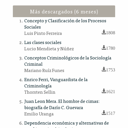
Más descargados (6 meses)
Concepto y Clasificación de los Procesos
Sociales
Luis Pinto Ferreira
1808
Las clases sociales
Lucio Mendieta y Núñez
1780
Conceptos Criminológicos de la Sociología
Criminal
Mariano Ruíz Funes
1753
Enrico Ferri, Vanguardista de la
Criminología
Thorsten Sellin
1621
Juan Leon Mera. El hombre de cimas:
biografía de Darío C. Guevara
Emilio Uranga
1517
Dependencia económica y alternativas de