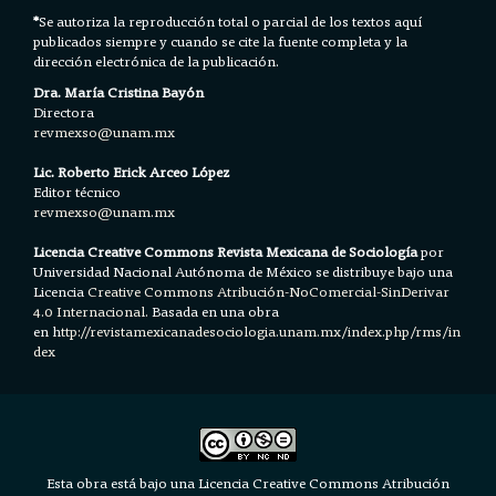
*
Se autoriza la reproducción total o parcial de los textos aquí
publicados siempre y cuando se cite la fuente completa y la
dirección electrónica de la publicación.
Dra. María Cristina Bayón
Directora
revmexso@unam.mx
Lic. Roberto Erick Arceo López
Editor técnico
revmexso@unam.mx
Licencia Creative Commons Revista Mexicana de Sociología
por
Universidad Nacional Autónoma de México se distribuye bajo una
Licencia
Creative Commons Atribución-NoComercial-SinDerivar
4.0 Internacional.
Basada en una obra
en h
ttp://revistamexicanadesociologia.unam.mx/index.php/rms/in
dex
Esta obra está bajo una Licencia Creative Commons Atribución