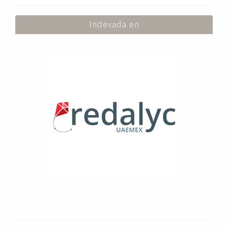
Indexada en