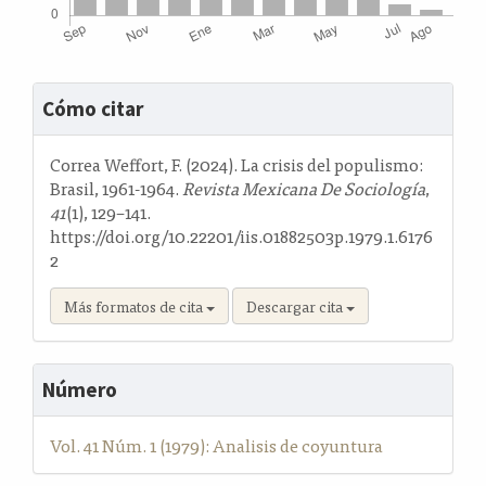
Detalles
Cómo citar
del
artículo
Correa Weffort, F. (2024). La crisis del populismo:
Brasil, 1961-1964.
Revista Mexicana De Sociología
,
41
(1), 129–141.
https://doi.org/10.22201/iis.01882503p.1979.1.6176
2
Más formatos de cita
Descargar cita
Número
Vol. 41 Núm. 1 (1979): Analisis de coyuntura