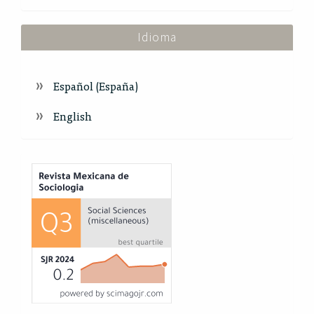
Idioma
Español (España)
English
Index