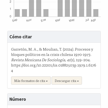
Detalles
Cómo citar
del
artículo
Garretón, M. A., & Moulian, T. (2024). Procesos y
bloques políticos en la crisis chilena 1970-1973.
Revista Mexicana De Sociología
,
41
(1), 159–204.
https://doi.org/10.22201/iis.01882503p.1979.1.6176
4
Más formatos de cita
Descargar cita
Número