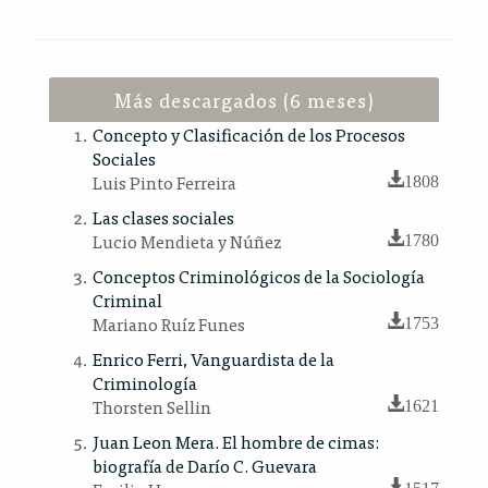
Más descargados (6 meses)
Concepto y Clasificación de los Procesos
Sociales
Luis Pinto Ferreira
1808
Las clases sociales
Lucio Mendieta y Núñez
1780
Conceptos Criminológicos de la Sociología
Criminal
Mariano Ruíz Funes
1753
Enrico Ferri, Vanguardista de la
Criminología
Thorsten Sellin
1621
Juan Leon Mera. El hombre de cimas:
biografía de Darío C. Guevara
1517