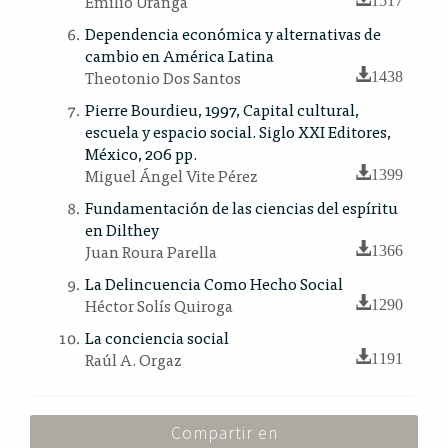
Emilio Uranga
Dependencia económica y alternativas de
cambio en América Latina
Theotonio Dos Santos
1438
Pierre Bourdieu, 1997, Capital cultural,
escuela y espacio social. Siglo XXI Editores,
México, 206 pp.
Miguel Ángel Vite Pérez
1399
Fundamentación de las ciencias del espíritu
en Dilthey
Juan Roura Parella
1366
La Delincuencia Como Hecho Social
Héctor Solís Quiroga
1290
La conciencia social
Raúl A. Orgaz
1191
Compartir en