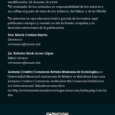
modificación: 26 de junio de 2026.
*
El contenido de los artículos es responsabilidad de los autores y
no refleja el punto de vista de los árbitros, del Editor o de la UNAM.
*
Se autoriza la reproducción total o parcial de los textos aquí
publicados siempre y cuando se cite la fuente completa y la
dirección electrónica de la publicación.
Dra. María Cristina Bayón
Directora
revmexso@unam.mx
Lic. Roberto Erick Arceo López
Editor técnico
revmexso@unam.mx
Licencia Creative Commons Revista Mexicana de Sociología
por
Universidad Nacional Autónoma de México se distribuye bajo una
Licencia
Creative Commons Atribución-NoComercial-SinDerivar
4.0 Internacional.
Basada en una obra
en h
ttp://revistamexicanadesociologia.unam.mx/index.php/rms/in
dex