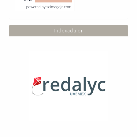
Indexada en