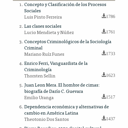
Concepto y Clasificación de los Procesos
Sociales
Luis Pinto Ferreira
1786
Las clases sociales
Lucio Mendieta y Núñez
1761
Conceptos Criminológicos de la Sociología
Criminal
Mariano Ruíz Funes
1733
Enrico Ferri, Vanguardista de la
Criminología
Thorsten Sellin
1623
Juan Leon Mera. El hombre de cimas:
biografía de Darío C. Guevara
Emilio Uranga
1517
Dependencia económica y alternativas de
cambio en América Latina
Theotonio Dos Santos
1437