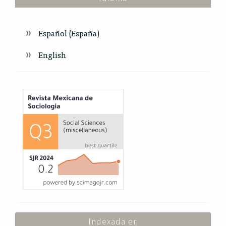
Español (España)
English
Index
Indexada en