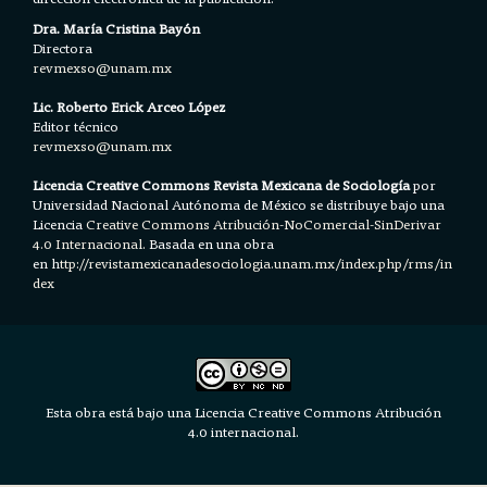
Dra. María Cristina Bayón
Directora
revmexso@unam.mx
Lic. Roberto Erick Arceo López
Editor técnico
revmexso@unam.mx
Licencia Creative Commons Revista Mexicana de Sociología
por
Universidad Nacional Autónoma de México se distribuye bajo una
Licencia
Creative Commons Atribución-NoComercial-SinDerivar
4.0 Internacional.
Basada en una obra
en h
ttp://revistamexicanadesociologia.unam.mx/index.php/rms/in
dex
Esta obra está bajo una Licencia Creative Commons Atribución
4.0 internacional.