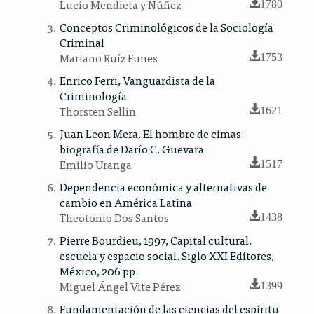
Lucio Mendieta y Núñez
1780
Conceptos Criminológicos de la Sociología
Criminal
Mariano Ruíz Funes
1753
Enrico Ferri, Vanguardista de la
Criminología
Thorsten Sellin
1621
Juan Leon Mera. El hombre de cimas:
biografía de Darío C. Guevara
Emilio Uranga
1517
Dependencia económica y alternativas de
cambio en América Latina
Theotonio Dos Santos
1438
Pierre Bourdieu, 1997, Capital cultural,
escuela y espacio social. Siglo XXI Editores,
México, 206 pp.
Miguel Ángel Vite Pérez
1399
Fundamentación de las ciencias del espíritu