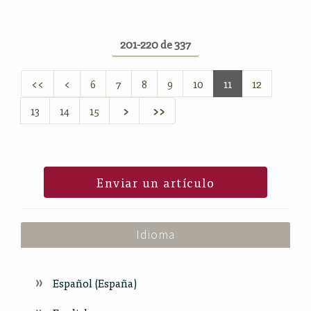
201-220 de 337
<<
<
6
7
8
9
10
11
12
13
14
15
>
>>
Enviar un artículo
Idioma
Español (España)