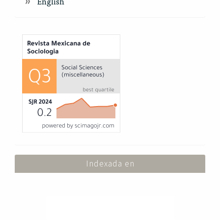
English
Index
Indexada en